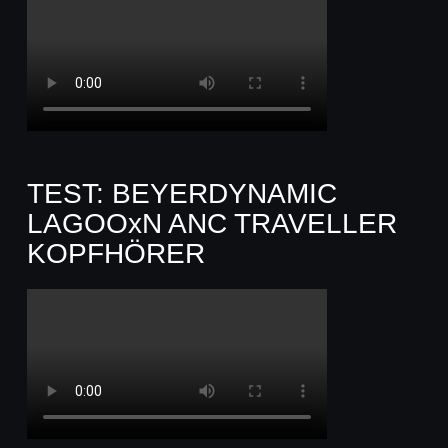
TEST: BEYERDYNAMIC
LAGOOxN ANC TRAVELLER
KOPFHÖRER