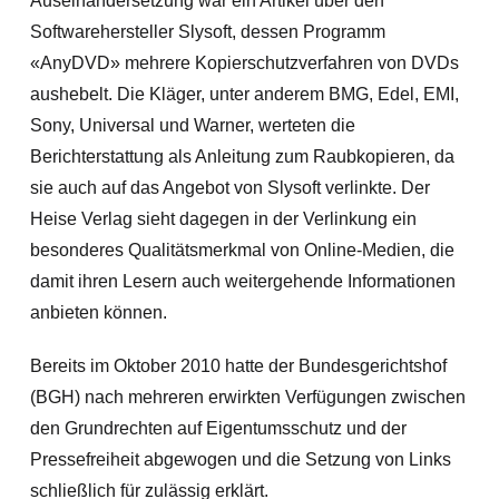
Auseinandersetzung war ein Artikel über den
Softwarehersteller Slysoft, dessen Programm
«AnyDVD» mehrere Kopierschutzverfahren von DVDs
aushebelt. Die Kläger, unter anderem BMG, Edel, EMI,
Son
y, Universal und Warner, werteten die
Berichterstattung als Anleitung zum Raubkopieren, da
sie auch auf das Angebot von Slysoft verlinkte. Der
Heise Verlag sieht dagegen in der Verlinkung ein
besonderes Qualitätsmerkmal von Online-Medien, die
damit ihren Lesern auch weitergehende Informationen
anbieten können.
Bereits im Oktober 2010 hatte der Bundesgerichtshof
(BGH) nach mehreren erwirkten Verfügungen zwischen
den Grundrechten auf Eigentumsschutz und der
Pressefreiheit abgewogen und die Setzung von Links
schließlich für zulässig erklärt.