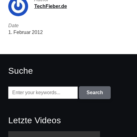
TechFieber.de
Date
1. Februar 2012
Suche
Letzte Videos