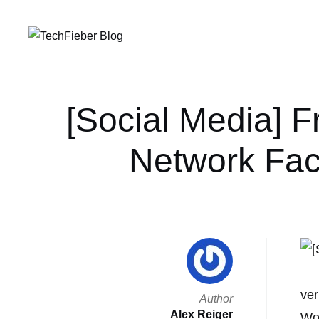
[Social Media] 
Network Fac
ve
Author
Alex Reiger
Woc