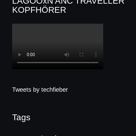
LAGOOxN ANC TRAVELLER
KOPFHÖRER
Tweets by techfieber
Tags