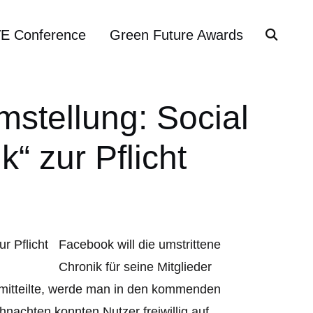
VE Conference
Green Future Awards
stellung: Social
 zur Pflicht
Facebook will die umstrittene
Chronik für seine Mitglieder
mitteilte, werde man in den kommenden
nachten konnten Nutzer freiwillig auf