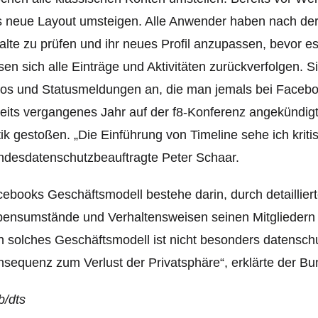
 neue Layout umsteigen. Alle Anwender haben nach der
alte zu prüfen und ihr neues Profil anzupassen, bevor es
sen sich alle Einträge und Aktivitäten zurückverfolgen.
S
os und Statusmeldungen an, die man jemals bei Faceboo
eits vergangenes Jahr auf der f8-Konferenz angekündigt
tik gestoßen. „Die Einführung von Timeline sehe ich kriti
desdatenschutzbeauftragte Peter Schaar.
ebooks Geschäftsmodell bestehe darin, durch detailliert
bensumstände und Verhaltensweisen seinen Mitgliedern
n solches Geschäftsmodell ist nicht besonders datenschut
sequenz zum Verlust der Privatsphäre“, erklärte der Bu
b/dts