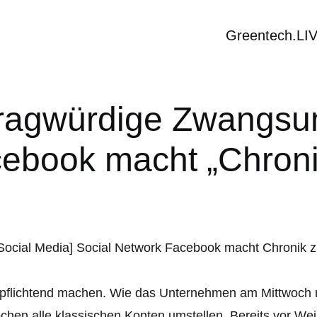
Greentech.LI
Fragwürdige Zwangsum
ebook macht „Chronik“
rpflichtend machen. Wie das Unternehmen am Mittwoch 
hen alle klassischen Konten umstellen. Bereits vor Weih