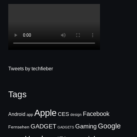
Tweets by techfieber
Tags
Apple
Facebook
CES
Android
app
design
Google
GADGET
Gaming
Fernsehen
GADGETS