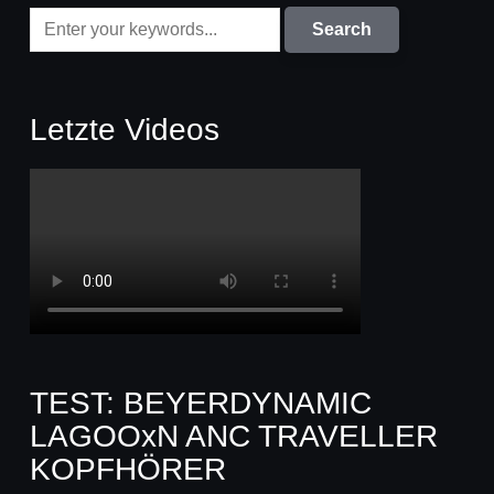
Letzte Videos
TEST: BEYERDYNAMIC
LAGOOxN ANC TRAVELLER
KOPFHÖRER