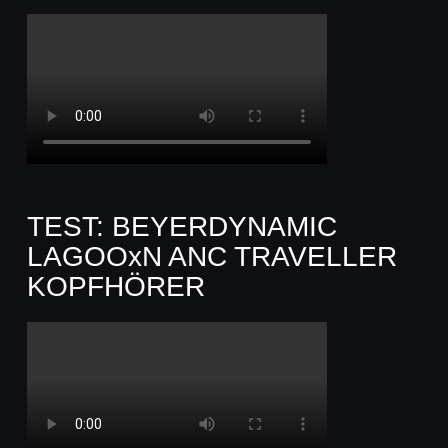
TEST: BEYERDYNAMIC
LAGOOxN ANC TRAVELLER
KOPFHÖRER