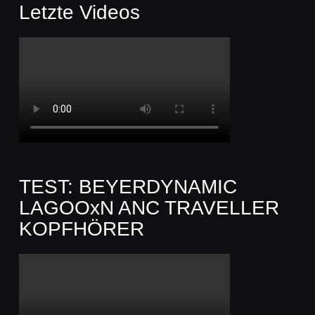
Letzte Videos
TEST: BEYERDYNAMIC
LAGOOxN ANC TRAVELLER
KOPFHÖRER