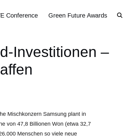
VE Conference
Green Future Awards
-Investitionen –
affen
che Mischkonzern Samsung plant in
he von 47,8 Billionen Won (etwa 32,7
 26.000 Menschen so viele neue