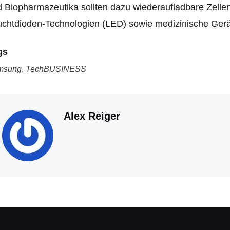
 Biopharmazeutika sollten dazu wiederaufladbare Zellen
chtdioden-Technologien (LED) sowie medizinische Gerä
gs
msung
,
TechBUSINESS
Alex Reiger