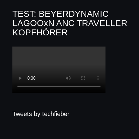
TEST: BEYERDYNAMIC
LAGOOxN ANC TRAVELLER
KOPFHÖRER
Tweets by techfieber