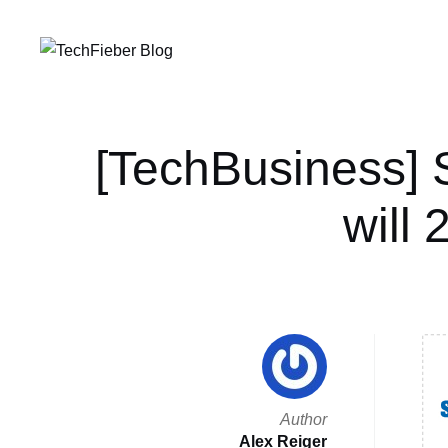
[TechBusiness] 
will
Author
Alex Reiger