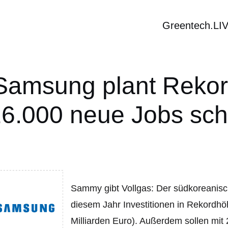
Greentech.LI
Samsung plant Rekord
 26.000 neue Jobs sch
Sammy gibt Vollgas: Der südkoreanis
diesem Jahr Investitionen in Rekordhö
Milliarden Euro). Außerdem sollen mit