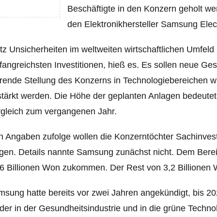
Beschäftigte in den Konzern geholt we
den Elektronikhersteller Samsung Elect
tz Unsicherheiten im weltweiten wirtschaftlichen Umfeld
angreichsten Investitionen, hieß es. Es sollen neue Ges
rende Stellung des Konzerns in Technologiebereichen w
tärkt werden. Die Höhe der geplanten Anlagen bedeutet
gleich zum vergangenen Jahr.
 Angaben zufolge wollen die Konzerntöchter Sachinvest
igen. Details nannte Samsung zunächst nicht. Dem Bere
6 Bi
llionen Won zukommen. Der Rest von 3,2 Billionen Wo
sung hatte bereits vor zwei Jahren angekündigt, bis 20
der in der Gesundheitsindustrie und in die grüne Techno