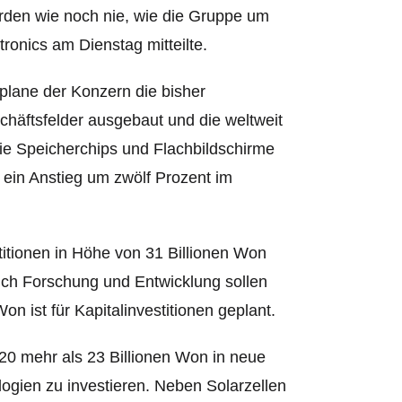
rden wie noch nie, wie die Gruppe um
ronics am Dienstag mitteilte.
 plane der Konzern die bisher
chäftsfelder ausgebaut und die weltweit
ie Speicherchips und Flachbildschirme
 ein Anstieg um zwölf Prozent im
itionen in Höhe von 31 Billionen Won
ich Forschung und Entwicklung sollen
n ist für Kapitalinvestitionen geplant.
20 mehr als 23 Billionen Won in neue
logien zu investieren. Neben Solarzellen