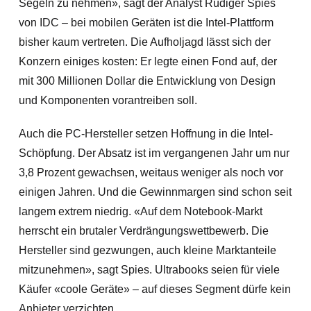
Segeln zu nehmen», sagt der Analyst Rüdiger Spies
von IDC – bei mobilen Geräten ist die Intel-Plattform
bisher kaum vertreten. Die Aufholjagd lässt sich der
Konzern einiges kosten: Er legte einen Fond auf, der
mit 300 Millionen Dollar die Entwicklung von Design
und Komponenten vorantreiben soll.
Auch die PC-Hersteller setzen Hoffnung in die Intel-
Schöpfung. Der Absatz ist im vergangenen Jahr um nur
3,8 Prozent gewachsen, weitaus weniger als noch vor
einigen Jahren. Und die Gewinnmargen sind schon s
eit
langem extrem niedrig. «Auf dem Notebook-Markt
herrscht ein brutaler Verdrängungswettbewerb. Die
Hersteller sind gezwungen, auch kleine Marktanteile
mitzunehmen», sagt Spies. Ultrabooks seien für viele
Käufer «coole Geräte» – auf dieses Segment dürfe kein
Anbieter verzichten.