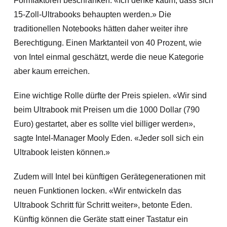
Formfaktoren beschränken. «Ich denke kaum, dass sich
15-Zoll-Ultrabooks behaupten werden
.» Die
traditionellen Notebooks hätten daher weiter ihre
Berechtigung. Einen Marktanteil von 40 Prozent, wie
von Intel einmal geschätzt, werde die neue Kategorie
aber kaum erreichen.
Eine wichtige Rolle dürfte der Preis spielen. «Wir sind
beim Ultrabook mit Preisen um die 1000 Dollar (790
Euro) gestartet, aber es sollte viel billiger werden»,
sagte Intel-Manager Mooly Eden. «Jeder soll sich ein
Ultrabook leisten können.»
Zudem will Intel bei künftigen Gerätegenerationen mit
neuen Funktionen locken. «Wir entwickeln das
Ultrabook Schritt für Schritt weiter», betonte Eden.
Künftig können die Geräte statt einer Tastatur ein