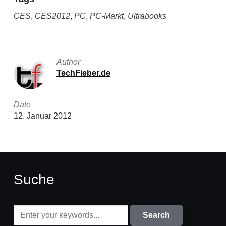
CES
,
CES2012
,
PC
,
PC-Markt
,
Ultrabooks
Author
TechFieber.de
Date
12. Januar 2012
Suche