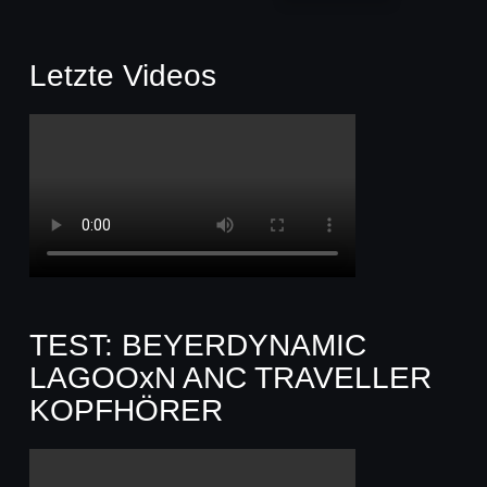
Letzte Videos
TEST: BEYERDYNAMIC
LAGOOxN ANC TRAVELLER
KOPFHÖRER