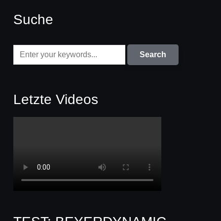
Suche
Letzte Videos