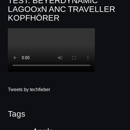
TEST: BEYERDYNAMIC
LAGOOxN ANC TRAVELLER
KOPFHÖRER
Tweets by techfieber
Tags