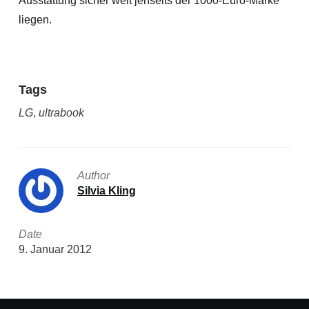
Ausstattung sicher weit jenseits der 1000-Euro-Marke
liegen.
Tags
LG
,
ultrabook
Author
Silvia Kling
Date
9. Januar 2012