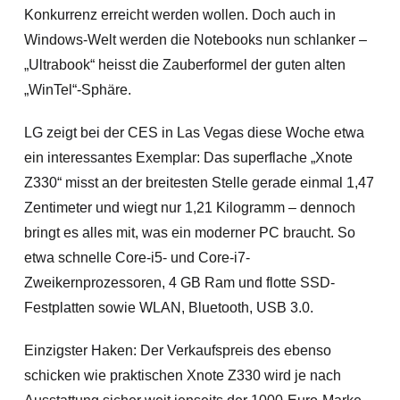
Konkurrenz erreicht werden wollen. Doch auch in
Windows-Welt werden die Notebooks nun schlanker –
„Ultrabook“ heisst die Zauberformel der guten alten
„WinTel“-Sphäre.
LG zeigt bei der CES in Las Vegas diese Woche etwa
ein interessantes Exemplar: Das superflache „Xnote
Z330“ misst an der breitesten Stelle gerade einmal 1,47
Zentimeter und wiegt nur 1,21 Kilogramm – dennoch
bringt es alles mit, was ein moderner PC braucht. So
etwa schnelle Core-i5- und Core-i7-
Zweikernprozessoren, 4 GB Ram und flotte SSD-
Festplatten sowie WLAN, Bluetooth, USB 3.0.
Einzigster Haken: Der Verkaufspreis des ebenso
schicken wie praktischen Xnote Z330 wird je nach