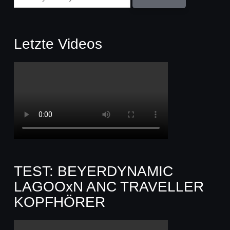
Letzte Videos
TEST: BEYERDYNAMIC
LAGOOxN ANC TRAVELLER
KOPFHÖRER