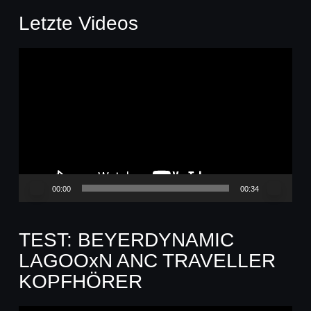
Letzte Videos
Video-
Player
00:00
00:34
TEST: BEYERDYNAMIC
LAGOOxN ANC TRAVELLER
KOPFHÖRER