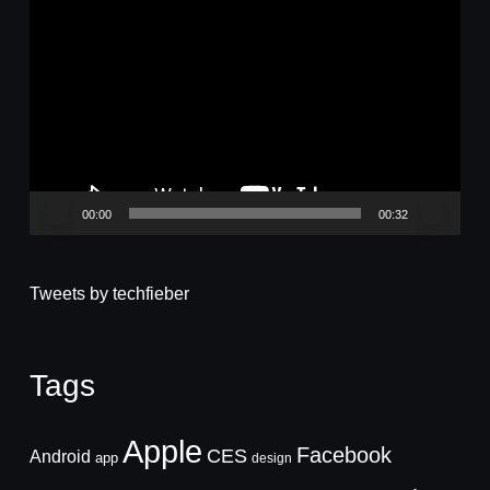
Video-
Player
00:00
00:32
Tweets by techfieber
Tags
Apple
Facebook
CES
Android
app
design