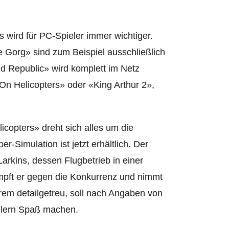
 wird für PC-Spieler immer wichtiger.
 Gorg» sind zum Beispiel ausschließlich
ld Republic» wird komplett im Netz
e On Helicopters» oder «King Arthur 2»,
icopters» dreht sich alles um die
-Simulation ist jetzt erhältlich. Der
Larkins, dessen Flugbetrieb in einer
ft er gegen die Konkurrenz und nimmt
trem detailgetreu, soll nach Angaben von
ielern Spaß machen.