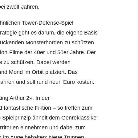
bei zwölf Jahren.
hnlichen Tower-Defense-Spiel
rategie geht es darum, die eigene Basis
rückenden Monsterhorden zu schützen.
on-Filme der 40er und 50er Jahre. Der
ns zu schützen. Dabei werden
nd Mond im Orbit platziert. Das
Jahren und soll rund neun Euro kosten.
ng Arthur 2». In der
 fantastische Fiktion – so treffen zum
Spielprinzip ähnelt dem Genreklassiker
erritorien einnehmen und dabei zum
en im Auge behalten: Neue Truppen