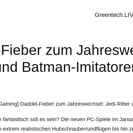
Greentech.LI
Fieber zum Jahreswec
und Batman-Imitatore
 fantastisch soll es sein? Die neuen PC-Spiele im Janu
 extrem realistischen Hubschrauberrundflügen bis hin 