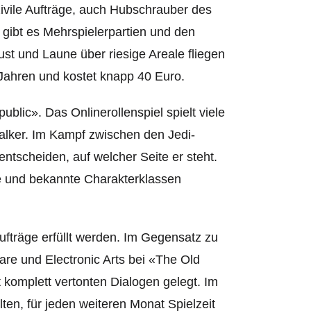
zivile Aufträge, auch Hubschrauber des
 gibt es Mehrspielerpartien und den
st und Laune über riesige Areale fliegen
 Jahren und kostet knapp 40 Euro.
ublic». Das Onlinerollenspiel spielt viele
alker. Im Kampf zwischen den Jedi-
entscheiden, auf welcher Seite er steht.
e u
nd bekannte Charakterklassen
fträge erfüllt werden. Im Gegensatz zu
are und Electronic Arts bei «The Old
t komplett vertonten Dialogen gelegt. Im
ten, für jeden weiteren Monat Spielzeit