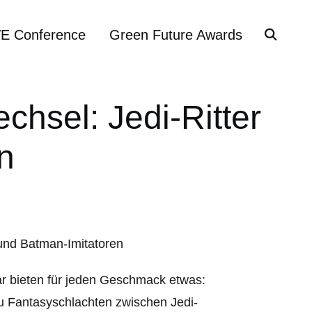
VE Conference
Green Future Awards
hsel: Jedi-Ritter
n
ar bieten für jeden Geschmack etwas:
zu Fantasyschlachten zwischen Jedi-