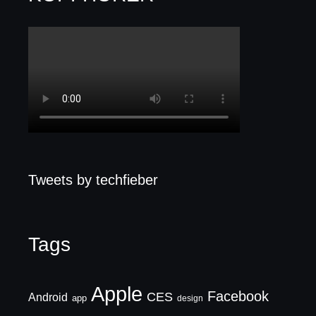
Tweets by techfieber
Tags
Apple
Facebook
CES
Android
app
design