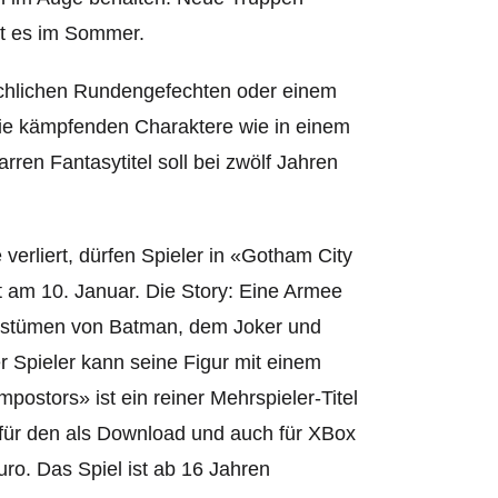
ht es im Sommer.
ächlichen Rundengefechten oder einem
die kämpfenden Charaktere wie in einem
arren Fantasytitel so
ll bei zwölf Jahren
verliert, dürfen Spieler in «Gotham City
t am 10. Januar. Die Story: Eine Armee
Kostümen von Batman, dem Joker und
 Spieler kann seine Figur mit einem
ostors» ist ein reiner Mehrspieler-Titel
s für den als Download und auch für XBox
Euro. Das Spiel ist ab 16 Jahren