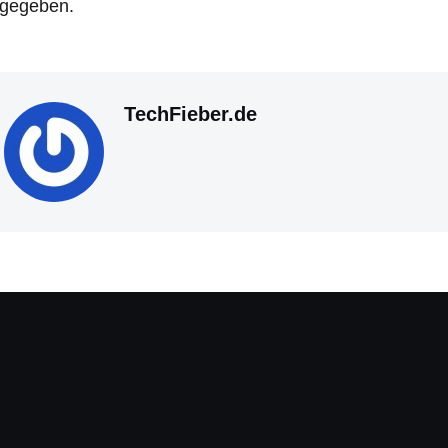
igegeben.
TechFieber.de