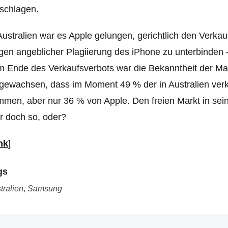
schlagen.
Australien war es Apple gelungen, gerichtlich den Ver
en angeblicher Plagiierung des iPhone zu unterbinden – 
m Ende des Verkaufsverbots war die Bekanntheit der 
 gewachsen, dass im Moment 49 % der in Australien ve
men, aber nur 36 % von Apple. Den freien Markt in sei
 doch so, oder?
nk
]
gs
tralien
,
Samsung