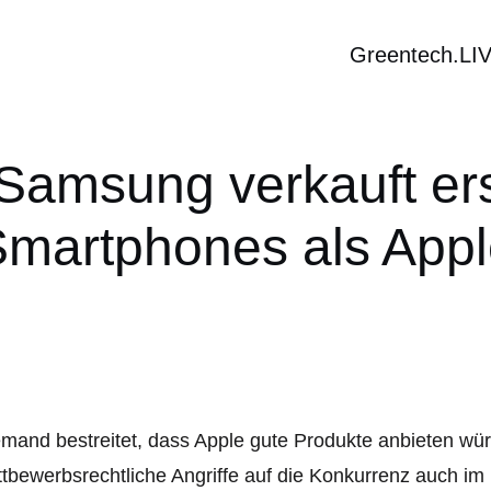
Greentech.LI
 Samsung verkauft e
martphones als App
mand bestreitet, dass Apple gute Produkte anbieten wür
tbewerbsrechtliche Angriffe auf die Konkurrenz auch im 