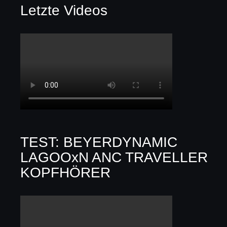
Letzte Videos
TEST: BEYERDYNAMIC
LAGOOxN ANC TRAVELLER
KOPFHÖRER