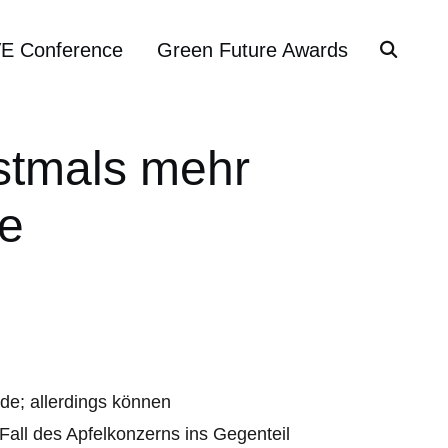
VE Conference
Green Future Awards
rstmals mehr
le
de; allerdings können
Fall des Apfelkonzerns ins Gegenteil