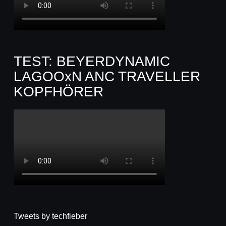
TEST: BEYERDYNAMIC
LAGOOxN ANC TRAVELLER
KOPFHÖRER
Tweets by techfieber