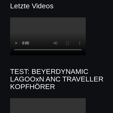
Letzte Videos
TEST: BEYERDYNAMIC
LAGOOxN ANC TRAVELLER
KOPFHÖRER