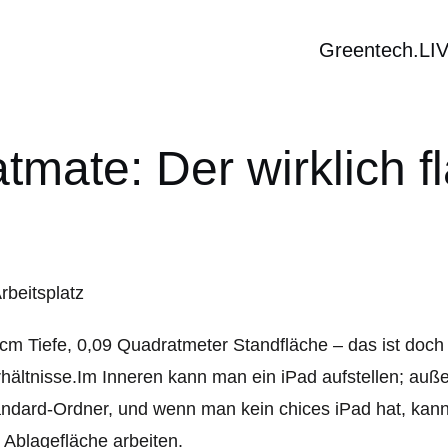
Greentech.LI
tmate: Der wirklich f
cm Tiefe, 0,09 Quadratmeter Standfläche – das ist doch 
hältnisse.Im Inneren kann man ein iPad aufstellen; auße
ndard-Ordner, und wenn man kein chices iPad hat, kann
 Ablagefläche arbeiten.