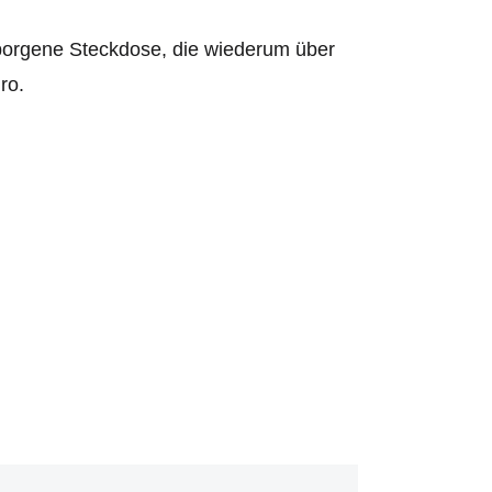
rborgene Steckdose, die wiederum über
ro.