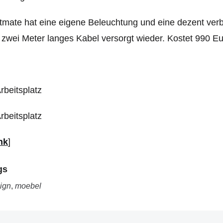
tmate hat eine eigene Beleuchtung und eine dezent ve
 zwei Meter langes Kabel versorgt wieder. Kostet 990 Eu
nk
]
gs
ign
,
moebel