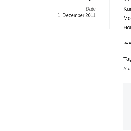
Kur
Date
1. Dezember 2011
Mon
Hom
wat
Ta
Bun