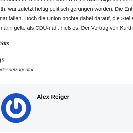
th, war zuletzt heftig politisch gerungen worden.
Die Ent
at fallen. Doch die Union pochte dabei darauf, die Ste
ann gelte als CDU-nah, hieß es. Der Vertrag von Kurth 
/dts
gs
desnetzagentur
Alex Reiger