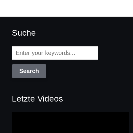
Suche
Letzte Videos
Video-
Player