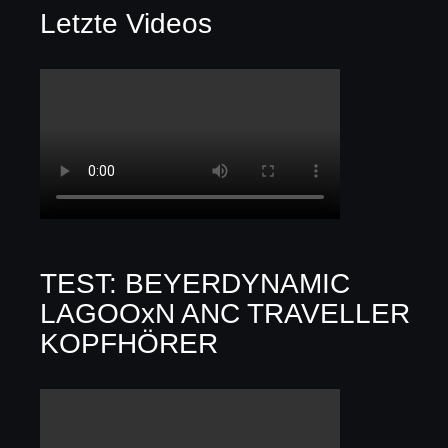
Letzte Videos
TEST: BEYERDYNAMIC
LAGOOxN ANC TRAVELLER
KOPFHÖRER