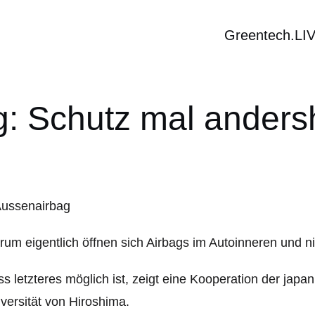
Greentech.LI
g: Schutz mal ander
um eigentlich öffnen sich Airbags im Autoinneren und 
s letzteres möglich ist, zeigt eine Kooperation der jap
versität von Hiroshima.