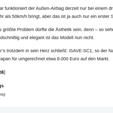
r funktioniert der Außen-Airbag derzeit nur bei einem dr
r als 50km/h bringt, aber das ist ja auch nur ein erster S
 größte Problem dürfte die Ästhetik sein, denn – so sehr 
dschnittig und elegant ist das Modell nun nicht.
’s trotzdem in sein Herz schließt: iSAVE-SC1, so der
Japan für umgerechnet etwa 8.000 Euro auf den Markt.
nk
]
gs
bag