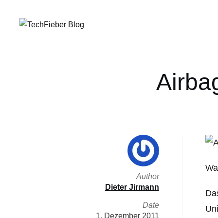
Airba
War
Author
Dieter Jirmann
Das
Date
Uni
1. Dezember 2011