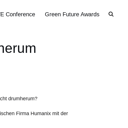
VE Conference
Green Future Awards
sherum
nicht drumherum?
anischen Firma Humanix mit der