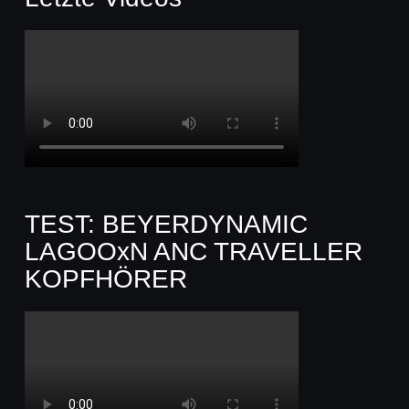
TEST: BEYERDYNAMIC
LAGOOxN ANC TRAVELLER
KOPFHÖRER