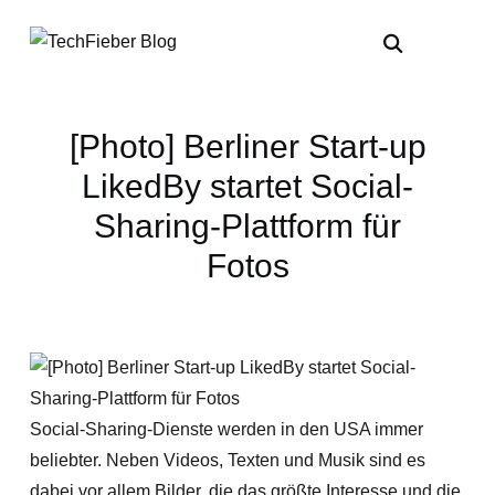
[Photo] Berliner Start-up
LikedBy startet Social-
Sharing-Plattform für
Fotos
Social-Sharing-Dienste werden in den USA immer
beliebter. Neben Videos, Texten und Musik sind es
dabei vor allem Bilder, die das größte Interesse und die