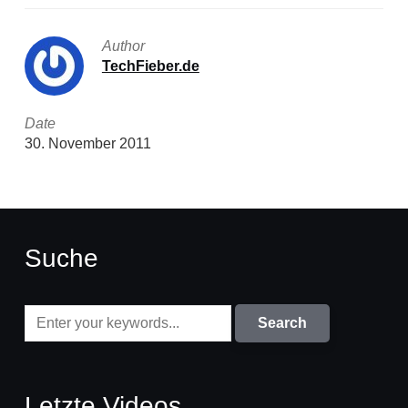
Author
TechFieber.de
Date
30. November 2011
Suche
Letzte Videos