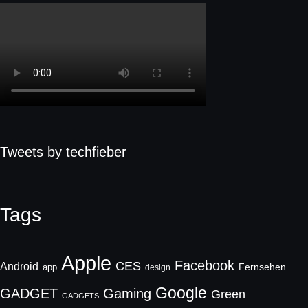
Tweets by techfieber
Tags
Apple
Facebook
CES
Android
Fernsehen
app
design
Google
GADGET
Gaming
Green
GADGETS