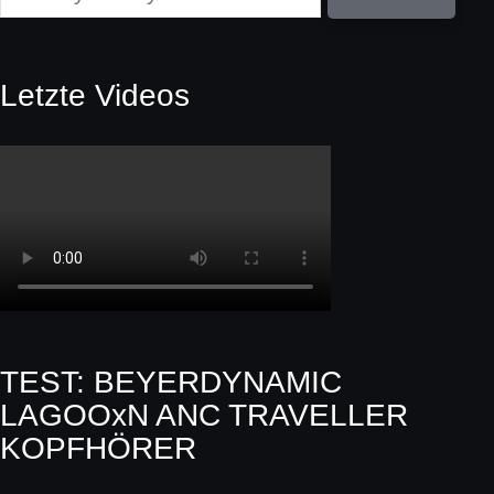
Letzte Videos
TEST: BEYERDYNAMIC
LAGOOxN ANC TRAVELLER
KOPFHÖRER