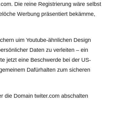
om. Die reine Registrierung wäre selbst
dwelöche Werbung präsentiert bekämme,
suchern uim Youtube-ähnlichen Design
rsönlicher Daten zu verleiten – ein
te jetzt eine Beschwerde bei der US-
allgemeinem Dafürhalten zum sicheren
ter die Domain twiter.com abschalten