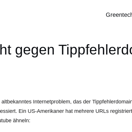
Greentec
ht gegen Tippfehlerd
 altbekanntes Internetproblem, das der Tippfehlerdomain
essiert. Ein US-Amerikaner hat mehrere URLs registriert
tube ähneln: