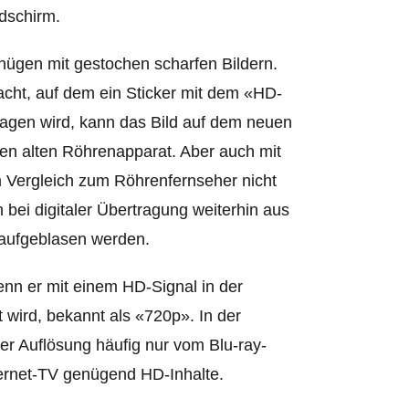
ldschirm.
nügen mit gestochen scharfen Bildern.
cht, auf dem ein Sticker mit dem «HD-
agen wird, kann das Bild auf dem neuen
ten alten Röhrenapparat. Aber auch mit
im Vergleich zum Röhrenfernseher nicht
bei digitaler Übertragung weiterhin aus
 aufgeblasen werden.
enn er mit e
inem HD-Signal in der
 wird, bekannt als «720p». In der
r Auflösung häufig nur vom Blu-ray-
ternet-TV genügend HD-Inhalte.