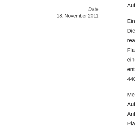
Auf
Date
18. November 2011
Ein
Die
rea
Fla
ein
ent
440
Meh
Auf
Anf
Pla