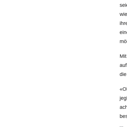
sei
wie
ihr
ein
möc
Mi
auf
die
«Oh
jeg
ach
bes