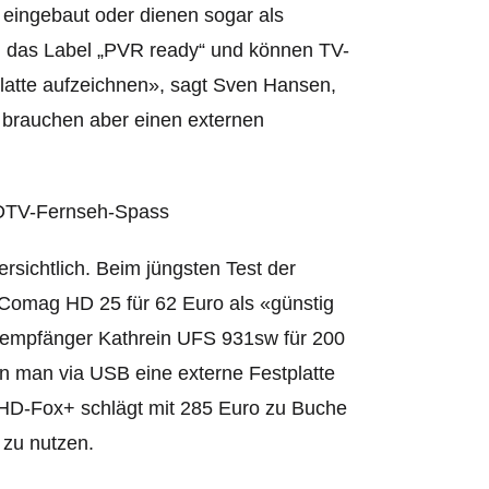
eingebaut oder dienen sogar als
n das Label „PVR ready“ und können TV-
latte aufzeichnen», sagt Sven Hansen,
e brauchen aber einen externen
sichtlich. Beim jüngsten Test der
 Comag HD 25 für 62 Euro als «günstig
enempfänger Kathrein UFS 931sw für 200
n man via USB eine externe Festplatte
 HD-Fox+ schlägt mit 285 Euro zu Buche
 zu nutzen.