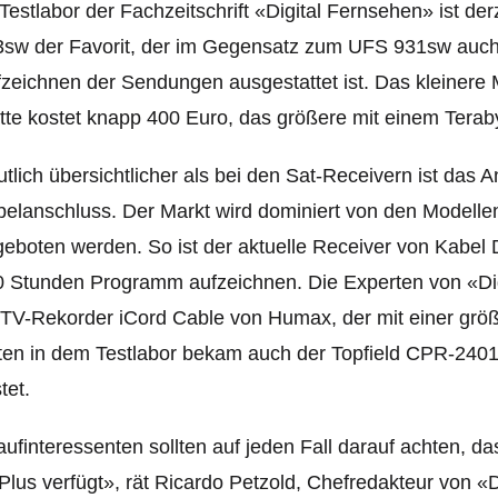
Testlabor der Fachzeitschrift «Digital Fernsehen» ist d
sw der Favorit, der im Gegensatz zum UFS 931sw auch 
zeichnen der Sendungen ausgestattet ist. Das kleinere 
tte kostet knapp 400 Euro, das größere mit einem Terab
tlich übersichtlicher als bei den Sat-Receivern ist das 
elanschluss. Der Markt wird dominiert von den Modellen
eboten werden. So ist der aktuelle Receiver von Kabel
 Stunden Programm aufzeichnen. Die Experten von «Di
V-Rekorder iCord Cable von Humax, der mit einer größer
en in dem Testlabor bekam auch der Topfield CPR-2401 
tet.
ufinteressenten sollten auf jeden Fall darauf achten, da
Plus verfügt», rät Ricardo Petzold, Chefredakteur von 