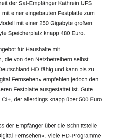
erzeit der Sat-Empfänger Kathrein UFS
mit einer eingebauten Festplatte zum
Modell mit einer 250 Gigabyte großen
yte Speicherplatz knapp 480 Euro.
Angebot für Haushalte mit
, die von den Netzbetreibern selbst
 Deutschland HD-fähig und kann bis zu
gital Fernsehen» empfehlen jed
och den
en Festplatte ausgestattet ist. Gute
CI+, der allerdings knapp über 500 Euro
ss der Empfänger über die Schnittstelle
«Digital Fernsehen». Viele HD-Programme