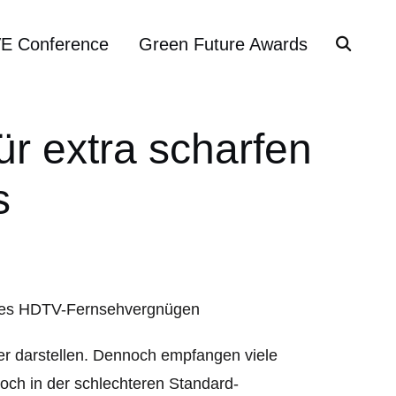
VE Conference
Green Future Awards
ür extra scharfen
s
er darstellen. Dennoch empfangen viele
ch in der schlechteren Standard-