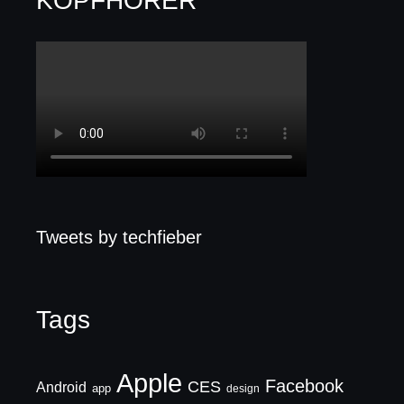
KOPFHÖRER
Tweets by techfieber
Tags
Apple
Facebook
CES
Android
app
design