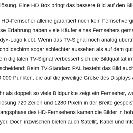
lösung. Eine HD-Box bringt das bessere Bild auf den Bi
 HD-Fernseher alleine garantiert noch kein Fernsehverg
se Erfahrung haben viele Käufer eines Fernsehers gema
dy»-Logo klebt. Wenn das TV-Signal noch analog übertr
chbildschirm sogar schlechter aussehen als auf dem gu
em digitalen TV-Signal verbessert sich die Bildqualität 
scheidend: Beim TV-Standard PAL besteht das Bild auch 
 000 Punkten, die auf die jeweilige Größe des Displays
r als doppelt so viele Bildpunkte zeigt ein Fernseher, w
lösung 720 Zeilen und 1280 Pixeln in der Breite gespeist
angsphase des HD-Fernsehens kamen die Bilder in hohe
yer. Doch inzwischen bieten auch Satellit, Kabel und In