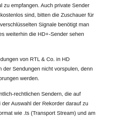
ul zu empfangen. Auch private Sender
ostenlos sind, bitten die Zuschauer für
 verschlüsselten Signale benötigt man
res weiterhin die HD+-Sender sehen
ndungen von RTL & Co. in HD
n der Sendungen nicht vorspulen, denn
sprungen werden.
tlich-rechtlichen Sendern, die auf
ei der Auswahl der Rekorder darauf zu
Format wie .ts (Transport Stream) und am