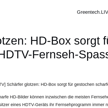
Greentech.LI
otzen: HD-Box sorgt f
HDTV-Fernseh-Spas
arfe HD-Bilder können inzwischen die meisten Fernseh
itzer eines HDTV-Geräts ihr Fernsehprogramm immer no