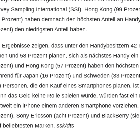
vey Sampling International (SSI). Hong Kong (99 Proze
 Prozent) haben demnach den höchsten Anteil an Handy
zent) den niedrigsten Anteil haben.
 Ergebnisse zeigen, dass unter den Handybesitzern 4
en und 58 Prozent planen, sich als nächstes Handy ei
zent) und Hong Kong (57 Prozent) haben den höchsten 
rend für Japan (16 Prozent) und Schweden (33 Prozent)
 Personen, die den Kauf eines Smartphones planen, ist 
n das Geld keine Rolle spielen würde, würden fast ein D
tweit ein iPhone einem anderen Smartphone vorziehen.
zent), Sony Ericsson (acht Prozent) und BlackBerry (si
f beliebtesten Marken.
ssk/dts