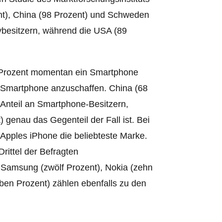
nt), China (98 Prozent) und Schweden
besitzern, während die USA (89
2 Prozent momentan ein Smartphone
n Smartphone anzuschaffen.
China (68
Anteil an Smartphone-Besitzern,
 genau das Gegenteil der Fall ist.
Bei
Apples iPhone die beliebteste Marke.
rittel der Befragten
 Samsung (zwölf Prozent), Nokia (zehn
eben Prozent) zählen ebenfalls zu den