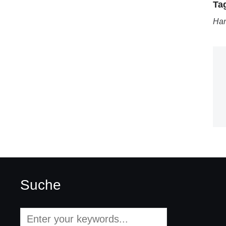
Ta
Ha
Suche