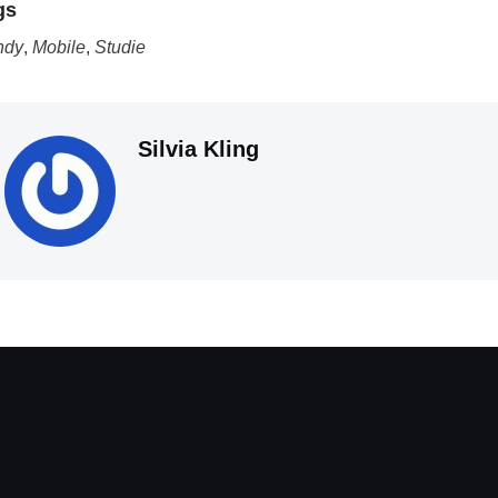
gs
ndy
,
Mobile
,
Studie
Silvia Kling