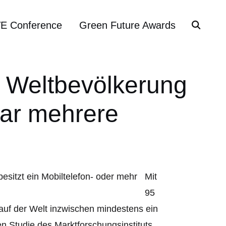
VE Conference
Green Future Awards
r Weltbevölkerung
gar mehrere
Mit
95
auf der Welt inzwischen mindestens ein
n Studie des Marktforschungsinstituts