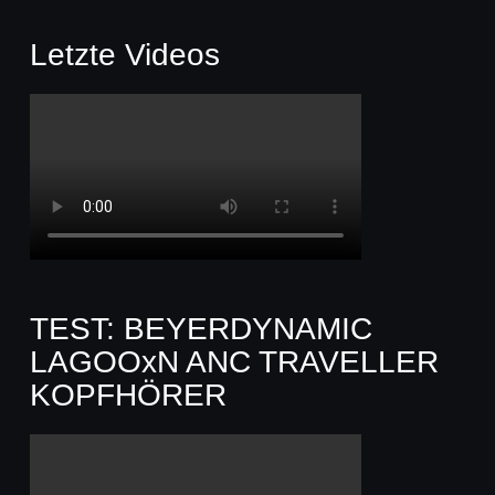
Letzte Videos
TEST: BEYERDYNAMIC
LAGOOxN ANC TRAVELLER
KOPFHÖRER