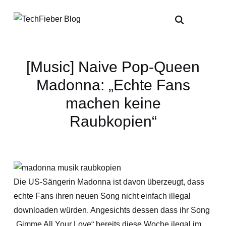
[Music] Naive Pop-Queen
Madonna: „Echte Fans
machen keine
Raubkopien“
Die US-Sängerin Madonna ist davon überzeugt, dass
echte Fans ihren neuen Song nicht einfach illegal
downloaden würden. Angesichts dessen dass ihr Song
„Gimme All Your Love“ bereits diese Woche ilegal im