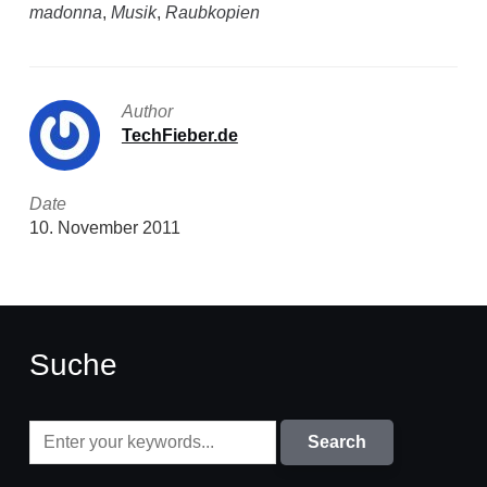
madonna
,
Musik
,
Raubkopien
Author
TechFieber.de
Date
10. November 2011
Suche