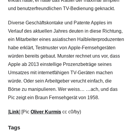
erklärt hatte, er hätte das Rätsel der maximal simplen
und benutzerfreundlichen TV-Bedienung geknackt.
Diverse Geschäftskontake und Patente Apples im
Verlauf des aktuellen Jahres deuten in diese Richtung,
ein Mitarbeiter eines asiatischen Halbleiterproduzenten
habe erklärt, Testmuster von Apple-Fernsehgeräten
würden bereits gebaut. Munster rechnet uns vor, dass
Apple ab 2013 einstellige Prozenzbeträge seines
Umsatzes mit internetfähigen TV-Geräten machen
würde. Oder sein Arbeitgeber verucht einfach, die
Börse zu manipulieren. Wer weiss… …ach, und das
Pic zeigt ein Braun Fernsehgerät von 1958.
[
Link
] [Pic
Oliver Kurmis
cc c0/by)
Tags