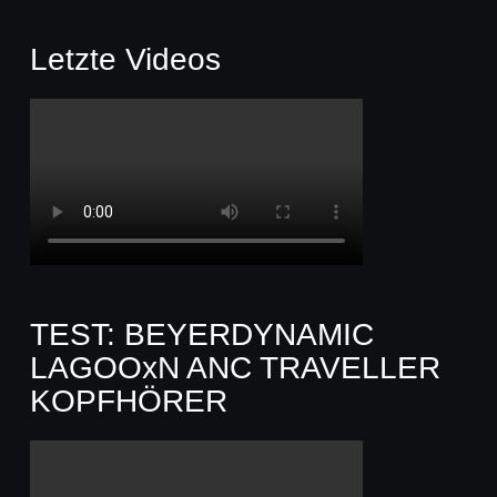
Letzte Videos
TEST: BEYERDYNAMIC
LAGOOxN ANC TRAVELLER
KOPFHÖRER