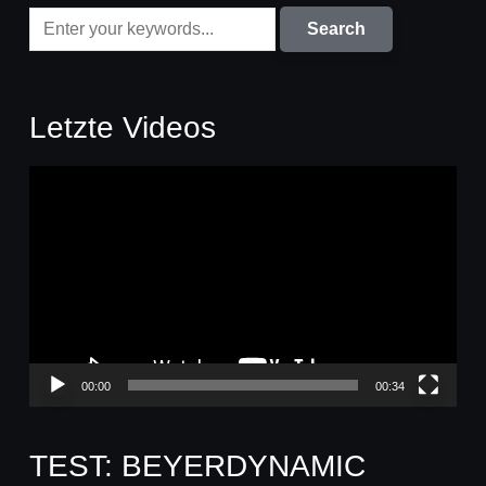
Letzte Videos
Video-
Player
00:00
00:34
TEST: BEYERDYNAMIC