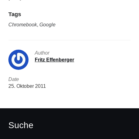
Tags
Chromebook
,
Google
Author
Fritz Effenberger
Date
25. Oktober 2011
Suche