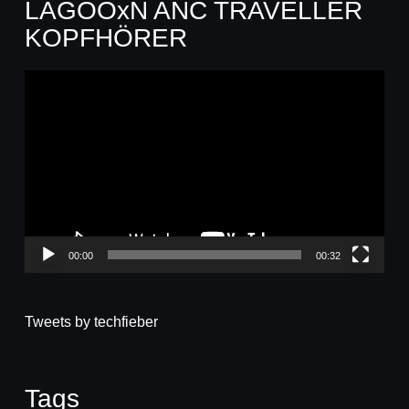
LAGOOxN ANC TRAVELLER
KOPFHÖRER
Video-
Player
00:00
00:32
Tweets by techfieber
Tags