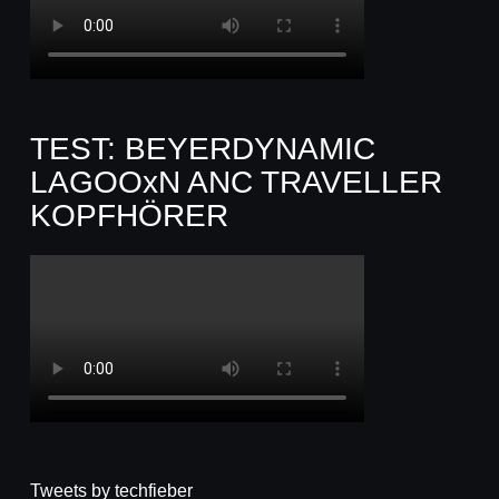
TEST: BEYERDYNAMIC
LAGOOxN ANC TRAVELLER
KOPFHÖRER
Tweets by techfieber