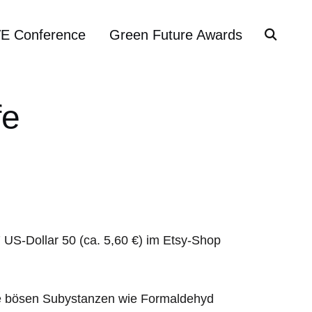
VE Conference
Green Future Awards
fe
7 US-Dollar 50 (ca. 5,60 €) im Etsy-Shop
ine bösen Subystanzen wie Formaldehyd