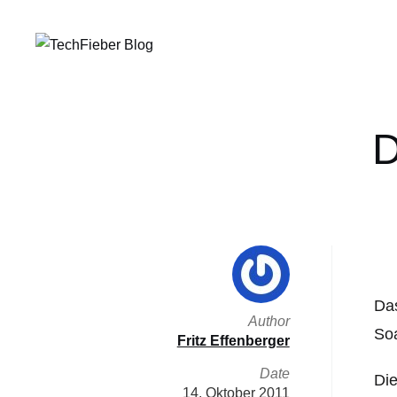
D
Das
Author
So
Fritz Effenberger
Date
Die
14. Oktober 2011