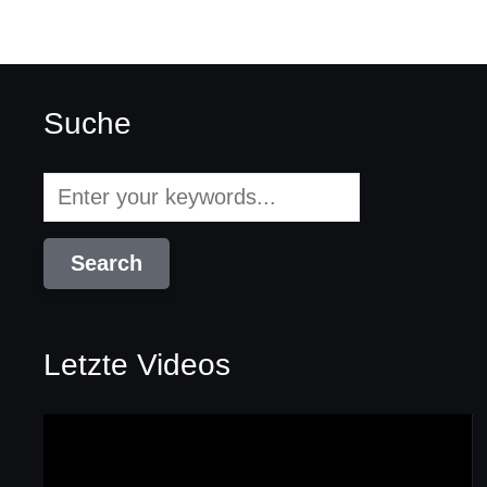
Suche
Letzte Videos
Video-
Player