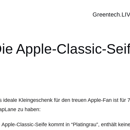
Greentech.LI
ie Apple-Classic-Sei
 ideale Kleingeschenk für den treuen Apple-Fan ist für 
apLane zu haben:
 Apple-Classic-Seife kommt in “Platingrau”, enthält ke