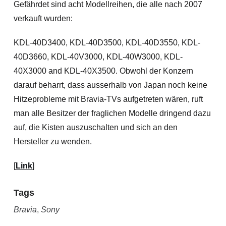
Gefährdet sind acht Modellreihen, die alle nach 2007
verkauft wurden:
KDL-40D3400, KDL-40D3500, KDL-40D3550, KDL-
40D3660, KDL-40V3000, KDL-40W3000, KDL-
40X3000 and KDL-40X3500. Obwohl der Konzern
darauf beharrt, dass ausserhalb von Japan noch keine
Hitzeprobleme mit Bravia-TVs aufgetreten wären, ruft
man alle Besitzer der fraglichen Modelle dringend dazu
auf, die Kisten auszuschalten und sich an den
Hersteller zu wenden.
[
Link
]
Tags
Bravia
,
Sony