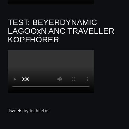
TEST: BEYERDYNAMIC
LAGOOxN ANC TRAVELLER
KOPFHÖRER
Tweets by techfieber