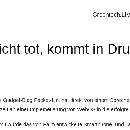
Greentech.LI
cht tot, kommt in Dr
 Gadget-Blog Pocket-Lint hat direkt von einem Sprecher
zeit an einer Implemetierung von WebOS in die erfolgrei
it würde das von Palm entwickelte Smartphone- und Ta