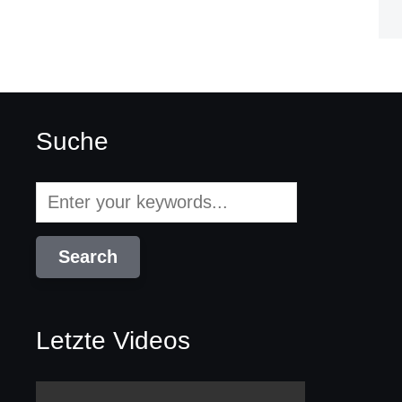
Suche
Letzte Videos