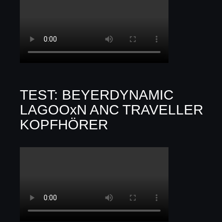
TEST: BEYERDYNAMIC
LAGOOxN ANC TRAVELLER
KOPFHÖRER