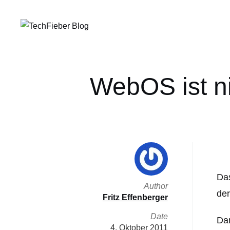
WebOS ist ni
Das
Author
der
Fritz Effenberger
Date
Dam
4. Oktober 2011