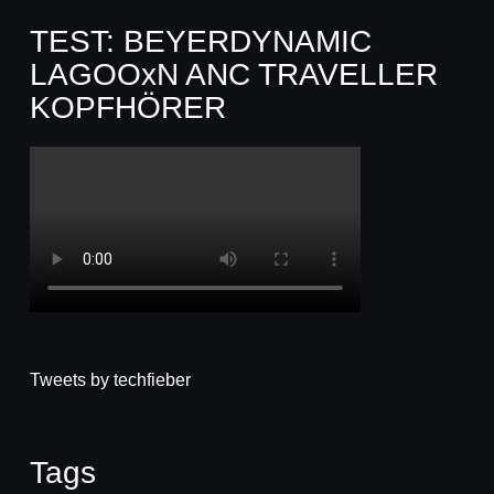
TEST: BEYERDYNAMIC
LAGOOxN ANC TRAVELLER
KOPFHÖRER
Tweets by techfieber
Tags