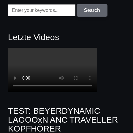
Letzte Videos
TEST: BEYERDYNAMIC
LAGOOxN ANC TRAVELLER
KOPFHÖRER