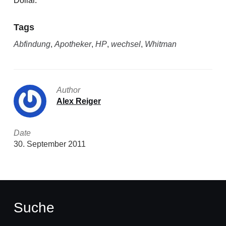
Dollar.
Tags
Abfindung
,
Apotheker
,
HP
,
wechsel
,
Whitman
Author
Alex Reiger
Date
30. September 2011
Suche