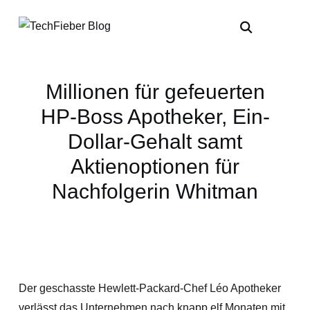
Millionen für gefeuerten
HP-Boss Apotheker, Ein-
Dollar-Gehalt samt
Aktienoptionen für
Nachfolgerin Whitman
Der geschasste Hewlett-Packard-Chef Léo Apotheker
verlässt das Unternehmen nach knapp elf Monaten mit