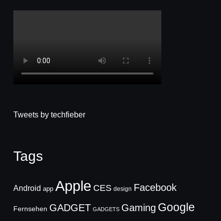
Tweets by techfieber
Tags
Apple
Facebook
CES
Android
app
design
Google
GADGET
Gaming
Fernsehen
GADGETS