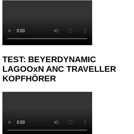
TEST: BEYERDYNAMIC
LAGOOxN ANC TRAVELLER
KOPFHÖRER