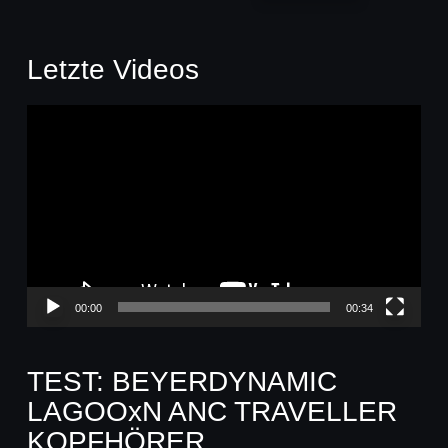
Letzte Videos
Video-
Player
00:00
00:34
TEST: BEYERDYNAMIC
LAGOOxN ANC TRAVELLER
KOPFHÖRER