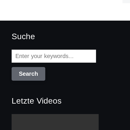
Suche
Letzte Videos