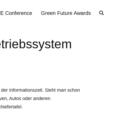
VE Conference
Green Future Awards
etriebssystem
in der Informationszeit. Sieht man schon
iven, Autos oder anderen
iefertafel.