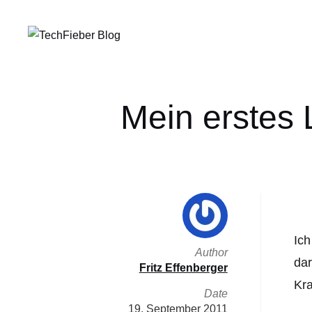
Mein erstes 
Ich
Author
dar
Fritz Effenberger
Kra
Date
19. September 2011