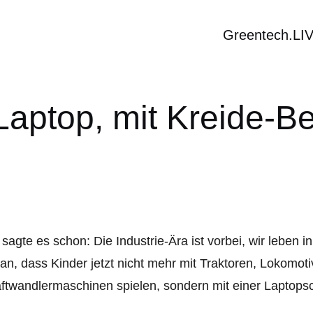
Greentech.LI
Laptop, mit Kreide-B
 sagte es schon: Die Industrie-Ära ist vorbei, wir leben 
an, dass Kinder jetzt nicht mehr mit Traktoren, Lokomot
ftwandlermaschinen spielen, sondern mit einer Laptopsch