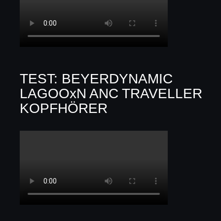
TEST: BEYERDYNAMIC
LAGOOxN ANC TRAVELLER
KOPFHÖRER