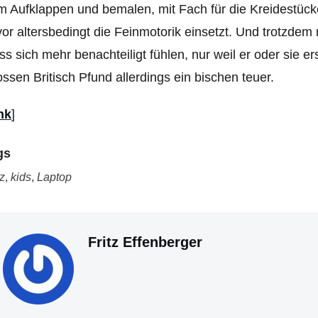
 Aufklappen und bemalen, mit Fach für die Kreidestücke
or altersbedingt die Feinmotorik einsetzt. Und trotzdem
s sich mehr benachteiligt fühlen, nur weil er oder sie ers
ssen Britisch Pfund allerdings ein bischen teuer.
nk
]
gs
z
,
kids
,
Laptop
Fritz Effenberger