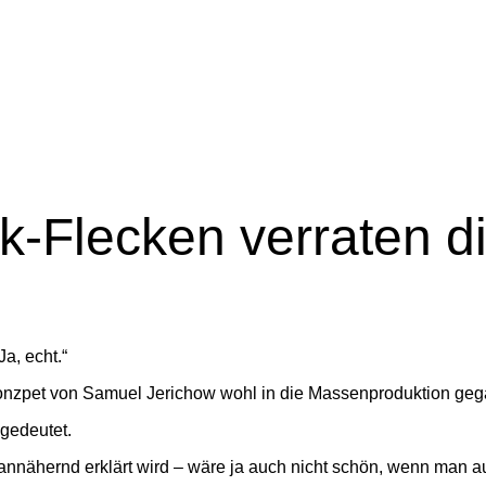
-Flecken verraten die
a, echt.“
onzpet von Samuel Jerichow wohl in die Massenproduktion geg
ngedeutet.
nnähernd erklärt wird – wäre ja auch nicht schön, wenn man auf