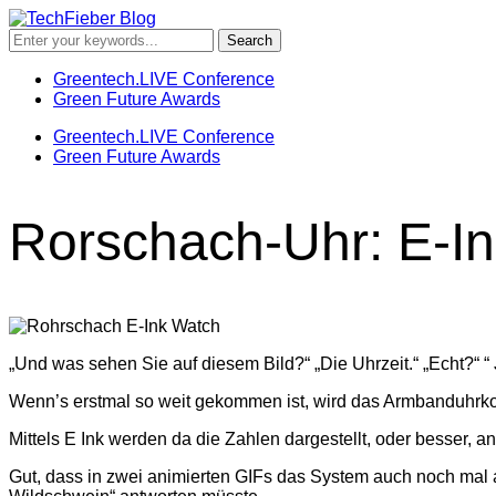
Greentech.LIVE Conference
Green Future Awards
Greentech.LIVE Conference
Green Future Awards
Rorschach-Uhr: E-Ink
„Und was sehen Sie auf diesem Bild?“ „Die Uhrzeit.“ „Echt?“ “ J
Wenn’s erstmal so weit gekommen ist, wird das Armbanduhrk
Mittels E Ink werden da die Zahlen dargestellt, oder besser, a
Gut, dass in zwei animierten GIFs das System auch noch mal a