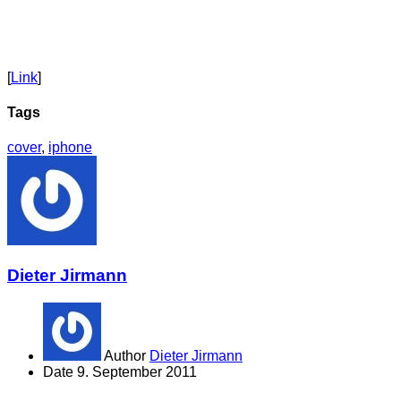
[
Link
]
Tags
cover
,
iphone
Dieter Jirmann
Author
Dieter Jirmann
Date
9. September 2011