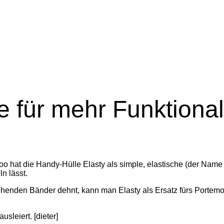
e für mehr Funktional
 hat die Handy-Hülle Elasty als simple, elastische (der Name sa
n lässt.
tehenden Bänder dehnt, kann man Elasty als Ersatz fürs Porte
usleiert. [dieter]