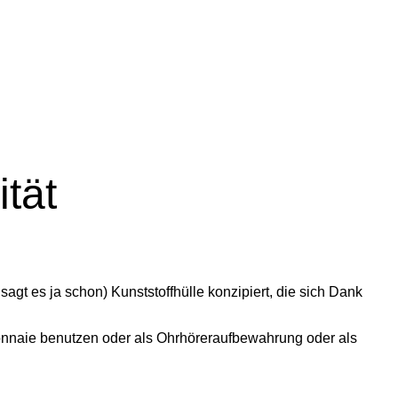
ität
gt es ja schon) Kunststoffhülle konzipiert, die sich Dank
monnaie benutzen oder als Ohrhöreraufbewahrung oder als