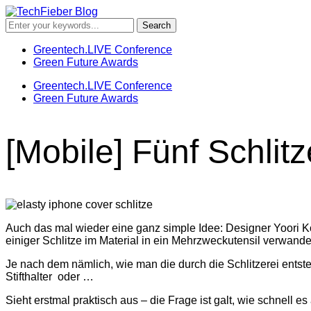
Greentech.LIVE Conference
Green Future Awards
Greentech.LIVE Conference
Green Future Awards
[Mobile] Fünf Schlitz
Auch das mal wieder eine ganz simple Idee: Designer Yoori Koo
einiger Schlitze im Material in ein Mehrzweckutensil verwandel
Je nach dem nämlich, wie man die durch die Schlitzerei ents
Stifthalter oder …
Sieht erstmal praktisch aus – die Frage ist galt, wie schnell es a