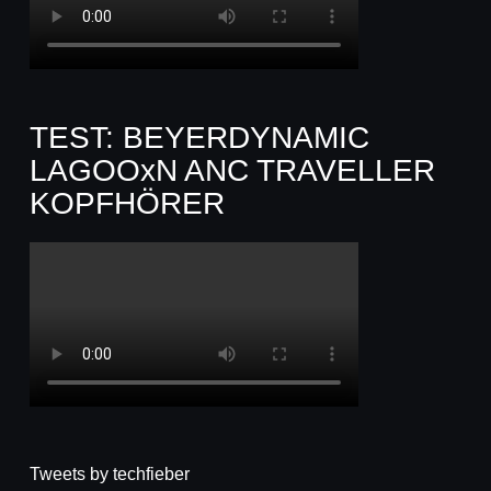
TEST: BEYERDYNAMIC
LAGOOxN ANC TRAVELLER
KOPFHÖRER
Tweets by techfieber