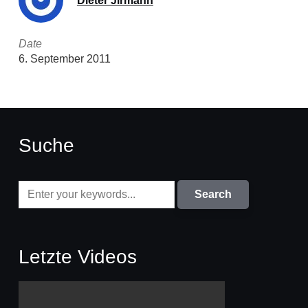
Dieter Jirmann
Date
6. September 2011
Suche
Letzte Videos