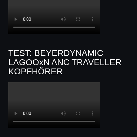
TEST: BEYERDYNAMIC
LAGOOxN ANC TRAVELLER
KOPFHÖRER