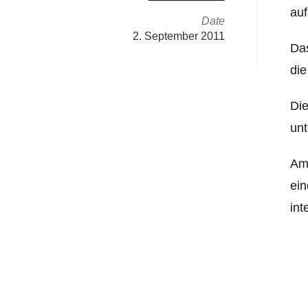
auf
Date
2. September 2011
Das
die
Die
unt
Am 
ein
int