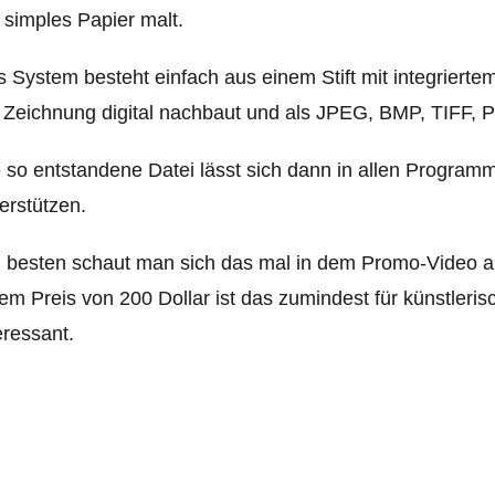
 simples Papier malt.
 System besteht einfach aus einem Stift mit integrier
 Zeichnung digital nachbaut und als JPEG, BMP, TIFF,
 so entstandene Datei lässt sich dann in allen Program
erstützen.
besten schaut man sich das mal in dem Promo-Video an –
em Preis von 200 Dollar ist das zumindest für künstleri
eressant.