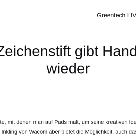
Greentech.LI
 Zeichenstift gibt Han
wieder
fte, mit denen man auf Pads malt, um seine kreativen Ide
 Inkling von Wacom aber bietet die Möglichkeit, auch da