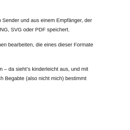
tem Sender und aus einem Empfänger, der
 PNG, SVG oder PDF speichert.
men bearbeiten, die eines dieser Formate
 da sieht’s kinderleicht aus, und mit
sch Begabte (also nicht mich) bestimmt