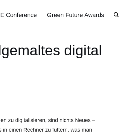
VE Conference
Green Future Awards
dgemaltes digital
en zu digitalisieren, sind nichts Neues –
s in einen Rechner zu füttern, was man