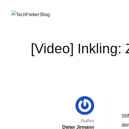
[Video] Inkling:
Sti
Author
der
Dieter Jirmann