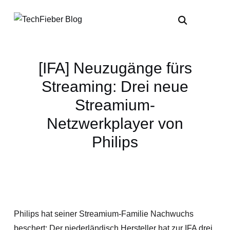
[IFA] Neuzugänge fürs
Streaming: Drei neue
Streamium-
Netzwerkplayer von
Philips
Philips hat seiner Streamium-Familie Nachwuchs
beschert: Der niederländisch Hersteller hat zur IFA drei