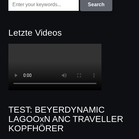
Letzte Videos
TEST: BEYERDYNAMIC
LAGOOxN ANC TRAVELLER
KOPFHÖRER