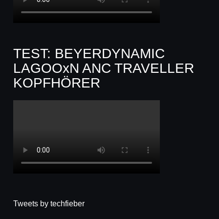
TEST: BEYERDYNAMIC
LAGOOxN ANC TRAVELLER
KOPFHÖRER
Tweets by techfieber