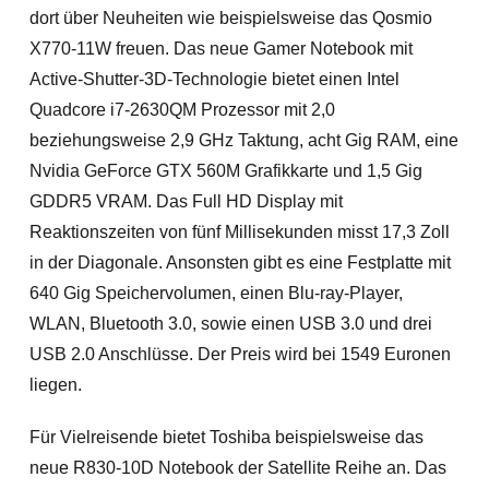
dort über Neuheiten wie beispielsweise das Qosmio
X770-11W freuen. Das neue Gamer Notebook mit
Active-Shutter-3D-Technologie bietet einen Intel
Quadcore i7-2630QM Prozessor mit 2,0
beziehungsweise
2,9 GHz Taktung, acht Gig RAM, eine
Nvidia GeForce GTX 560M Grafikkarte und 1,5 Gig
GDDR5 VRAM. Das Full HD Display mit
Reaktionszeiten von fünf Millisekunden misst 17,3 Zoll
in der Diagonale. Ansonsten gibt es eine Festplatte mit
640 Gig Speichervolumen, einen Blu-ray-Player,
WLAN, Bluetooth 3.0, sowie einen USB 3.0 und drei
USB 2.0 Anschlüsse. Der Preis wird bei 1549 Euronen
liegen.
Für Vielreisende bietet Toshiba beispielsweise das
neue R830-10D Notebook der Satellite Reihe an. Das