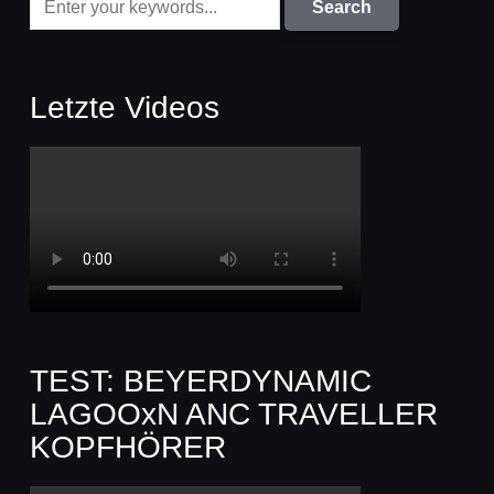
Letzte Videos
TEST: BEYERDYNAMIC
LAGOOxN ANC TRAVELLER
KOPFHÖRER