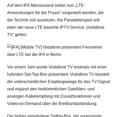
Auf dem IFA-Messestand sollen nun „LTE-
Anwendungen für die Praxis“ vorgestellt werden, die
die Technik voll ausreizen. Als Paradebeispiel soll
eben der neue LTE-basierte IPTV-Service „Vodafone
TV“ gelten.
Vor einem Jahr wurde Vodafone TV erstmals mit einer
hybriden Set-Top-Box präsentiert. Vodafone TV bündelt
die unterschiedlichen Empfangswege für das TV-Signal
und ergänzt den herkömmlichen Satelliten- und
analogen Kabelempfang mit Zusatzfunktionen und
Video-on-Demand über die Breitbandanbindung.
Die bisher angebotene Settop-Box, die sogenannte