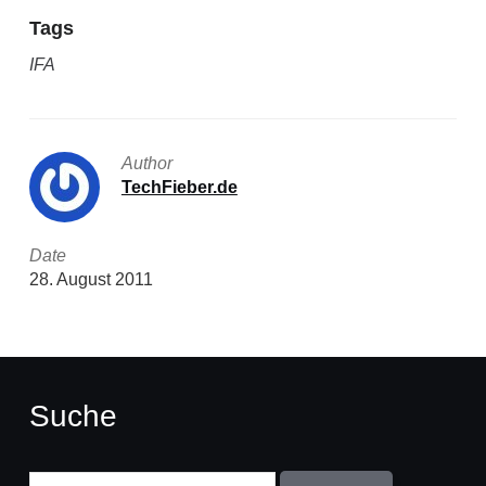
Tags
IFA
Author
TechFieber.de
Date
28. August 2011
Suche