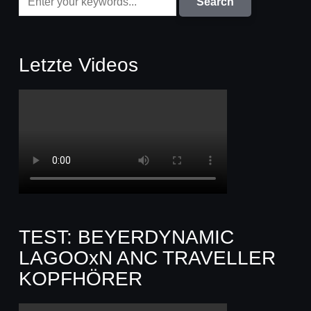
Letzte Videos
TEST: BEYERDYNAMIC
LAGOOxN ANC TRAVELLER
KOPFHÖRER