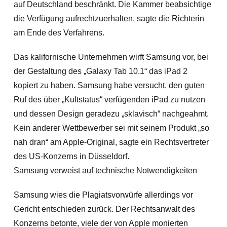
auf Deutschland beschränkt. Die Kammer beabsichtige
die Verfügung aufrechtzuerhalten, sagte die Richterin
am Ende des Verfahrens.
Das kalifornische Unternehmen wirft Samsung vor, bei
der Gestaltung des „Galaxy Tab 10.1“ das iPad 2
kopiert zu haben. Samsung habe versucht, den guten
Ruf des über „Kultstatus“ verfügenden iPad zu nutzen
und dessen Design geradezu „sklavisch“ nachgeahmt.
Kein anderer Wettbewerber sei mit seinem Produkt „so
nah dran“ am Apple-Original, sagte ein Rechtsvertreter
des US-Konzerns in Düsseldorf.
Samsung verweist auf technische Notwendigkeiten
Samsung wies die Plagiatsvorwürfe allerdings vor
Gericht entschieden zurück. Der Rechtsanwalt des
Konzerns betonte, viele der von Apple monierten