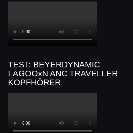
TEST: BEYERDYNAMIC
LAGOOxN ANC TRAVELLER
KOPFHÖRER