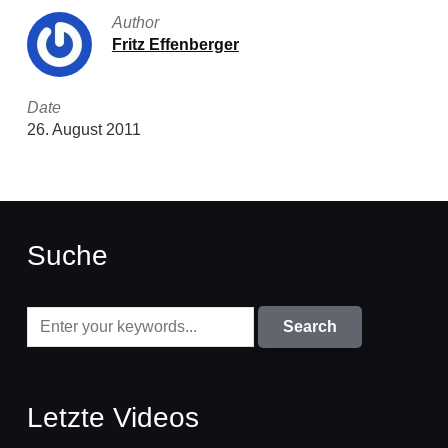
Author
Fritz Effenberger
Date
26. August 2011
Suche
Letzte Videos