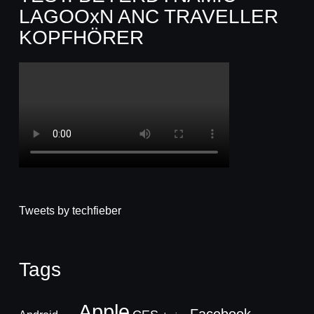
LAGOOxN ANC TRAVELLER
KOPFHÖRER
Tweets by techfieber
Tags
Apple