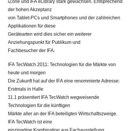
iZone und IFA eLibrary stark gewachsen. Entsprechend
der hohen Akzeptanz
von Tablet-PCs und Smartphones und der zahlreichen
Applikationen für diese
Gerätearten wird dies sicher ein weiterer
Anziehungspunkt für Publikum und
Fachbesucher der IFA.
IFA TecWatch 2011: Technologien für die Märkte von
heute und morgen
Die Zukunft hat auf der IFA eine renommierte Adresse:
Erstmals in Halle
11.1 präsentiert IFA TecWatch wegweisende
Technologien für die künftigen
Märkte aller an der IFA beteiligten Wirtschaftszweige.
IFA TecWatch ist eine
einzigartige Kombination aus Fachausstellung,