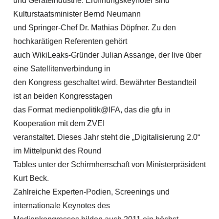
und Geräteindustrie. Eröffnungskeynoter sind
Kulturstaatsminister Bernd Neumann
und Springer-Chef Dr. Mathias Döpfner. Zu den
hochkarätigen Referenten gehört
auch WikiLeaks-Gründer Julian Assange, der live über
eine Satellitenverbindung in
den Kongress geschaltet wird. Bewährter Bestandteil
ist an beiden Kongresstagen
das Format medienpolitik@IFA, das die gfu in
Kooperation mit dem ZVEI
veranstaltet. Dieses Jahr steht die „Digitalisierung 2.0“
im Mittelpunkt des Round
Tables unter der Schirmherrschaft von Ministerpräsident
Kurt Beck.
Zahlreiche Experten-Podien, Screenings und
internationale Keynotes des