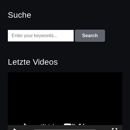
Suche
Letzte Videos
Video-
Player