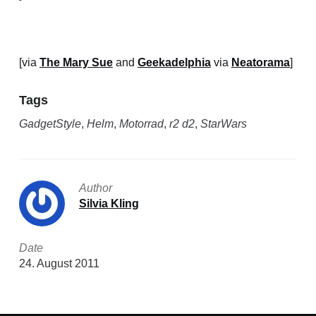
[via
The Mary Sue
and
Geekadelphia
via
Neatorama
]
Tags
GadgetStyle
,
Helm
,
Motorrad
,
r2 d2
,
StarWars
Author
Silvia Kling
Date
24. August 2011