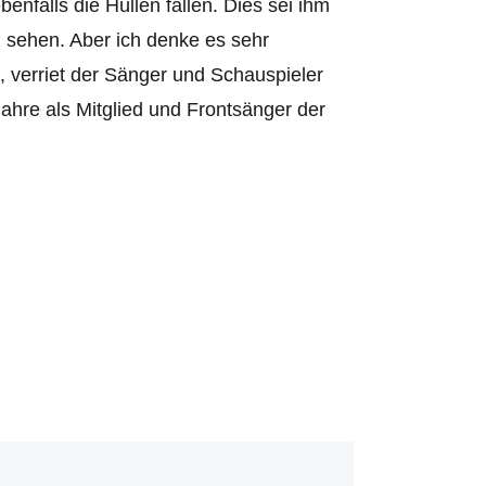
nfalls die Hüllen fallen. Dies sei ihm
u sehen. Aber ich denke es sehr
 verriet der Sänger und Schauspieler
ahre als Mitglied und Frontsänger der