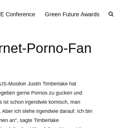
VE Conference
Green Future Awards
ternet-Porno-Fan
US-Musiker Justin Timberlake hat
geben gerne Pornos zu gucken und
as ist schon irgendwie komisch, man
Aber ich stehe irgendwie darauf. Ich bin
enen an“, sagte Timberlake