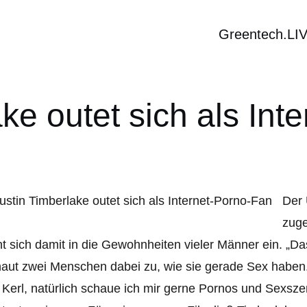
Greentech.LI
ke outet sich als In
Der 
zuge
ht sich damit in die Gewohnheiten vieler Männer ein. „D
aut zwei Menschen dabei zu, wie sie gerade Sex haben. 
 Kerl, natürlich schaue ich mir gerne Pornos und Sexsz