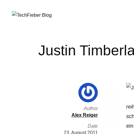
Justin Timberla
rei
Author
Alex Reiger
sch
ein
Date
23. August 2011