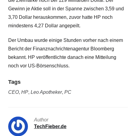
die Zielmarke noch bei 129 Milliarden Dollar. Der
Gewinn je Aktie soll in der Spanne zwischen 3,59 und
3,70 Dollar herauskommen, zuvor hatte HP noch
mindestens 4,27 Dollar angepeilt.
Der Umbau wurde einige Stunden vorher nach einem
Bericht der Finanznachrichtenagentur Bloomberg
bekannt. HP veröffentlichte danach eine Mitteilung
noch vor US-Börsenschluss.
Tags
CEO
,
HP
,
Leo Apotheker
,
PC
Author
TechFieber.de