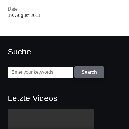
Date
19. August 2011
Suche
Letzte Videos