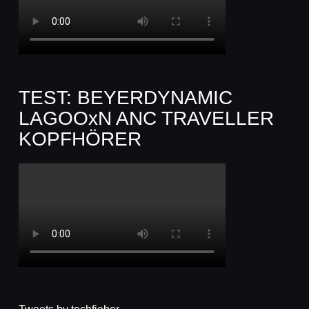
TEST: BEYERDYNAMIC
LAGOOxN ANC TRAVELLER
KOPFHÖRER