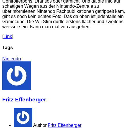
Controllerports. Drahtlos oder garnicht. Und da die Info auf
schattigen Wegen aus der Nintendo-Zentrale zu
überinformierten Nintendo Fachpublikationen getrippelt kam,
gibt es noch kein echtes Foto. Das da oben ist jedenfalls ein
Gamecube. Die Wii Slim dürfte erstens flacher und zweitens
weisser sein. Kann man mal von ausgehen.
[
Link
]
Tags
Nintendo
Fritz Effenberger
Author
Fritz Effenberger