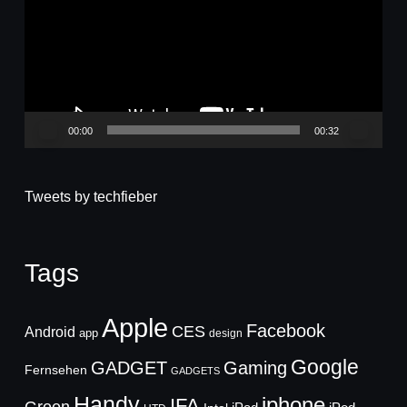
00:00
00:32
Tweets by techfieber
Tags
Apple
Facebook
CES
Android
app
design
Google
GADGET
Gaming
Fernsehen
GADGETS
Handy
iphone
IFA
Green