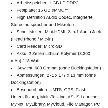
Arbeitsspeicher: 1 GB LP DDR2
Festplatte: 16 GB eMMC™
High-Definition Audio Codec, integrierte
Stereolautsprecher und Mikrofon
Schnittstellen: Mini-HDMI, 2-in-1 Audio Jack
(Head Phone / Mic-in)
Card Reader: Micro-SD
Akku: 2 Zellen Lithium-Polymer (3.300
mAh) / 18 Watt
Gewicht: 680 Gramm (ohne Dockingstation)
Abmessungen: 271 x 177 x 13 mm (ohne
Dockingstation)
Besonderheiten: UMTS, GPS, Flash-
Unterstützung, Multi-Tasking, ASUS Launcher,
MyNet, MyLibrary, MyCloud, File Manager, PC