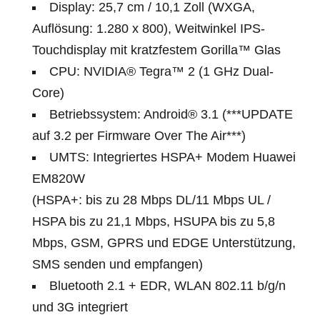
Display: 25,7 cm / 10,1 Zoll (WXGA,
Auflösung: 1.280 x 800), Weitwinkel IPS-
Touchdisplay mit kratzfestem Gorilla™ Glas
CPU: NVIDIA® Tegra™ 2 (1 GHz Dual-
Core)
Betriebssystem: Android® 3.1 (***UPDATE
auf 3.2 per Firmware Over The Air***)
UMTS: Integriertes HSPA+ Modem Huawei
EM820W
(HSPA+: bis zu 28 Mbps DL/11 Mbps UL /
HSPA bis zu 21,1 Mbps, HSUPA bis zu 5,8
Mbps, GSM, GPRS und EDGE Unterstützung,
SMS senden und empfangen)
Bluetooth 2.1 + EDR, WLAN 802.11 b/g/n
und 3G integriert