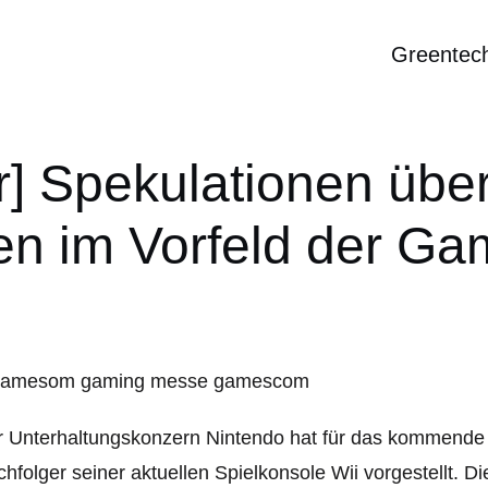
Greentec
] Spekulationen übe
en im Vorfeld der G
 Unterhaltungskonzern Nintendo hat für das kommende J
hfolger seiner aktuellen Spielkonsole Wii vorgestellt. 