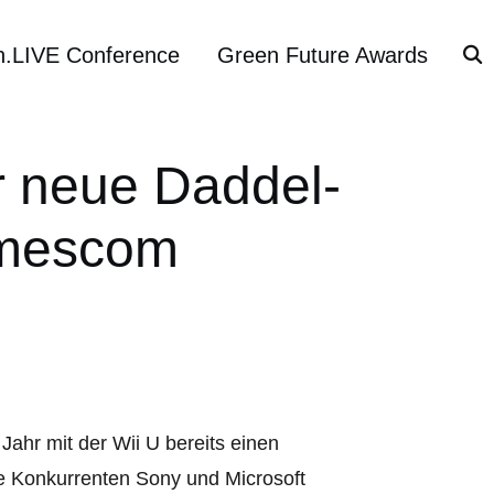
h.LIVE Conference
Green Future Awards
r neue Daddel-
amescom
ahr mit der Wii U bereits einen
Die Konkurrenten Sony und Microsoft