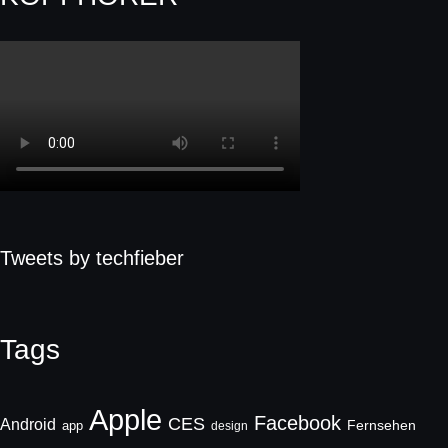
Tweets by techfieber
Tags
Apple
Facebook
CES
Android
Fernsehen
app
design