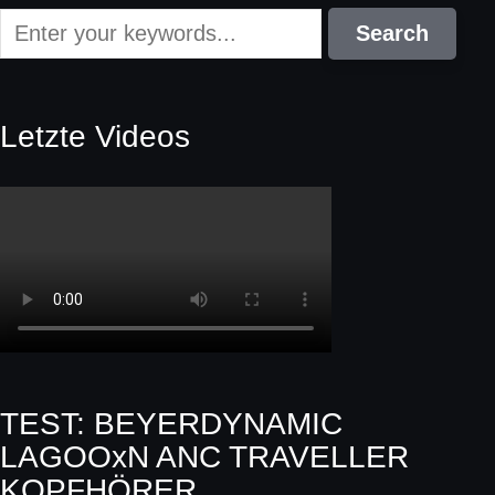
Letzte Videos
TEST: BEYERDYNAMIC
LAGOOxN ANC TRAVELLER
KOPFHÖRER